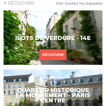
A DÉCOUVRIR
Voir toutes les balades
ILOTS DE VERDURE - 14E
DÉCOUVRIR
QUARTIER HISTORIQUE
EN MOUVEMENT - PARIS
CENTRE