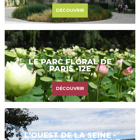
DÉCOUVRIR
LE PARC FLORAL DE
PARIS -12E
DÉCOUVRIR
L'OUEST DE LA SEINE -